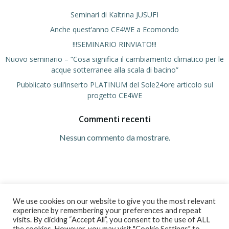
Seminari di Kaltrina JUSUFI
Anche quest’anno CE4WE a Ecomondo
!!!SEMINARIO RINVIATO!!!
Nuovo seminario – “Cosa significa il cambiamento climatico per le
acque sotterranee alla scala di bacino”
Pubblicato sull’inserto PLATINUM del Sole24ore articolo sul
progetto CE4WE
Commenti recenti
Nessun commento da mostrare.
We use cookies on our website to give you the most relevant
experience by remembering your preferences and repeat
visits. By clicking “Accept All”, you consent to the use of ALL
the cookies. However, you may visit "Cookie Settings" to