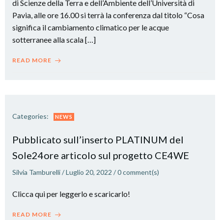
di Scienze della Terra e dell’Ambiente dell’Università di
Pavia, alle ore 16.00 si terrà la conferenza dal titolo “Cosa
significa il cambiamento climatico per le acque
sotterranee alla scala […]
READ MORE
Categories:
NEWS
Pubblicato sull’inserto PLATINUM del
Sole24ore articolo sul progetto CE4WE
Silvia Tamburelli
/
Luglio 20, 2022
/
0
comment(s)
Clicca qui per leggerlo e scaricarlo!
READ MORE