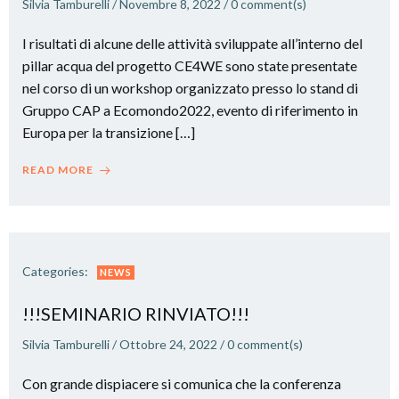
Silvia Tamburelli
/
Novembre 8, 2022
/
0
comment(s)
I risultati di alcune delle attività sviluppate all’interno del
pillar acqua del progetto CE4WE sono state presentate
nel corso di un workshop organizzato presso lo stand di
Gruppo CAP a Ecomondo2022, evento di riferimento in
Europa per la transizione […]
READ MORE
Categories:
NEWS
!!!SEMINARIO RINVIATO!!!
Silvia Tamburelli
/
Ottobre 24, 2022
/
0
comment(s)
Con grande dispiacere si comunica che la conferenza