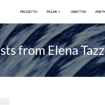
PROGETTO
PILLAR
OBIETTIVI
PART
sts from
Elena Tazz