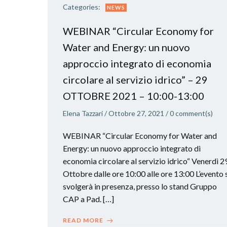
Categories:
NEWS
WEBINAR “Circular Economy for
Water and Energy: un nuovo
approccio integrato di economia
circolare al servizio idrico” – 29
OTTOBRE 2021 – 10:00-13:00
Elena Tazzari
/
Ottobre 27, 2021
/
0
comment(s)
WEBINAR “Circular Economy for Water and
Energy: un nuovo approccio integrato di
economia circolare al servizio idrico“ Venerdì 2
Ottobre dalle ore 10:00 alle ore 13:00 L’evento 
svolgerà in presenza, presso lo stand Gruppo
CAP a Pad. […]
READ MORE